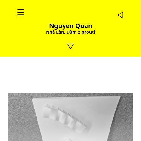
☰
Nguyen Quan
Nhà Làn, Dùm z proutí