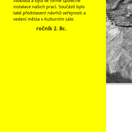
Svoboda a byla ve formě společné
instalace našich prací. Součástí bylo
také představení návrhů veřejnosti a
vedení města v Kulturním sále.
ročník 2. Bc.