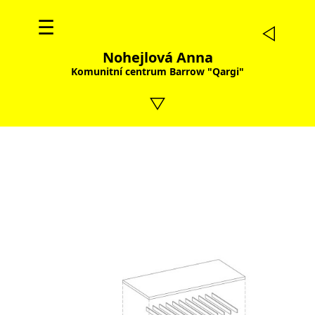
☰
Nohejlová Anna
Komunitní centrum Barrow "Qargi"