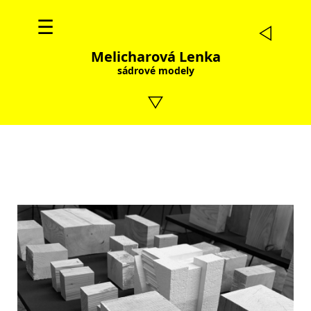
☰
Melicharová Lenka
sádrové modely