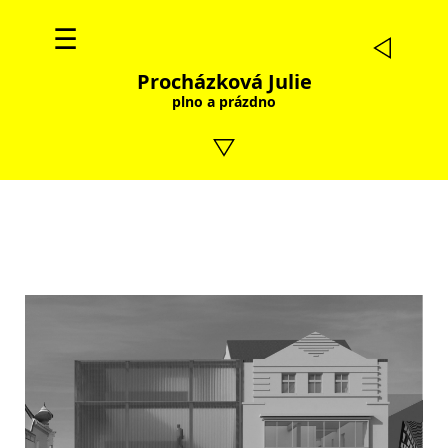
☰
Procházková Julie
plno a prázdno