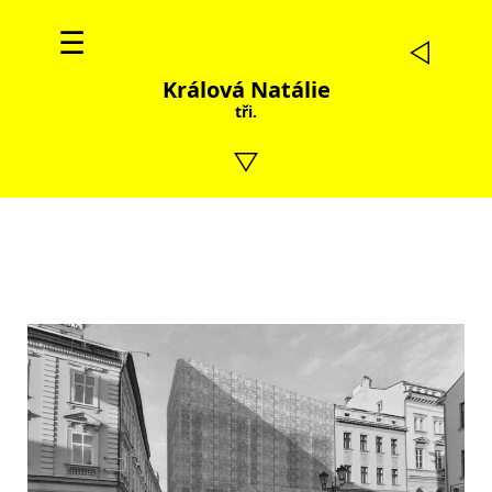
☰
Králová Natálie
tři.