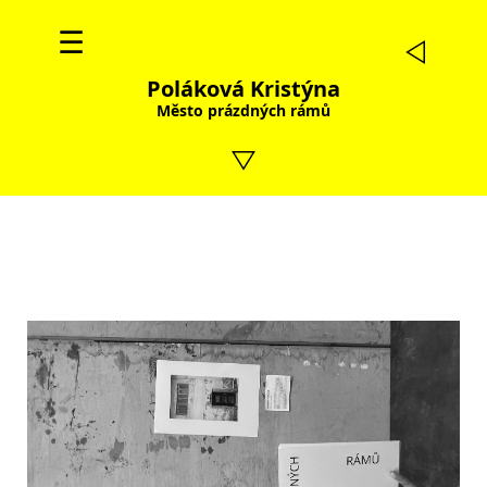
☰
Poláková Kristýna
Město prázdných rámů