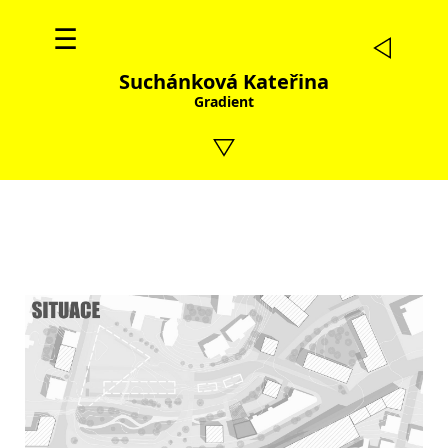
☰
Suchánková Kateřina
Gradient