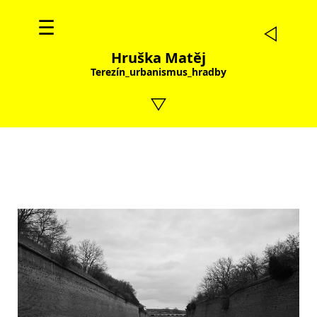
☰
Hruška Matěj
Terezín_urbanismus_hradby