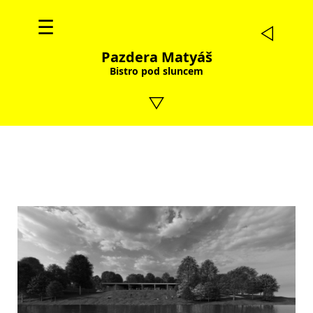
☰
Pazdera Matyáš
Bistro pod sluncem