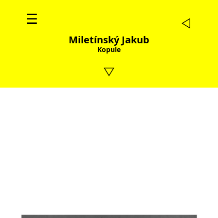
☰
Miletínský Jakub
Kopule