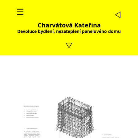
☰
Charvátová Kateřina
Devoluce bydlení, nezateplení panelového domu